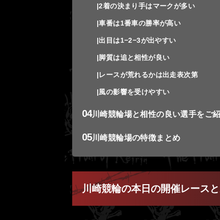
2着の決まり手はマークが多い
車番は1番車の勝率が高い
出目は1−2−3が出やすい
脚質は追と相性が良い
レースが荒れるかは出走表次第
風の影響を受けやすい
川崎競輪場と相性の良い選手をご
川崎競輪場の特徴まとめ
川崎競輪の本日の開催レースと