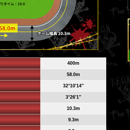
400m
58.0m
32°10′14″
3°26′1″
10.3m
9.3m