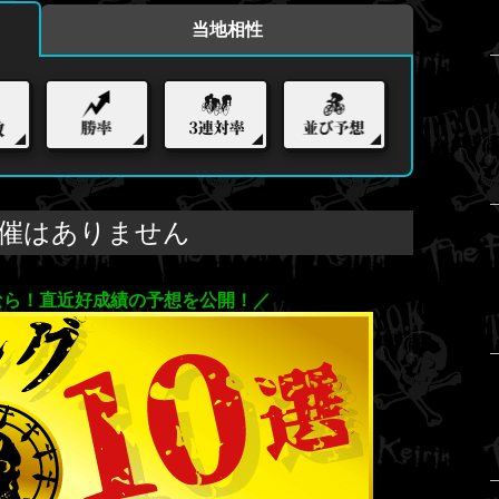
当地相性
催はありません
なら！直近好成績の予想を公開！
／