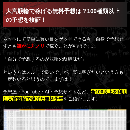
大宮競輪で稼げる無料予想は？100種類以上
の予想を検証！
ネットにて簡単に買い目をゲットできる今、自身で予想せ
ずとも
誰かに丸ノリ
で稼ぐことが可能です。
「自分で予想するのが競輪の醍醐味だ」
という方はスルーで良いですが、楽に稼ぎたいという方も
一定数いると思うので、まずは！
予想屋・YouTube・AI・予想サイトなど、
全100以上を利用
し大宮
競輪で稼げた無料予想
をご紹介します。