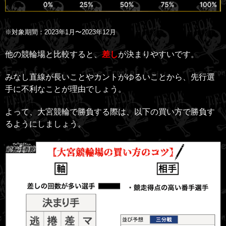
※対象期間：2023年1月〜2023年12月
他の競輪場と比較すると、
差し
が決まりやすいです。
みなし直線が長いことやカントがゆるいことから、先行選
手に不利なことが理由でしょう。
よって、大宮競輪で勝負する際は、以下の買い方で勝負す
るようにしましょう。