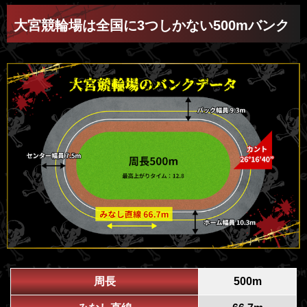
大宮競輪場は全国に3つしかない500mバンク
周長
500m