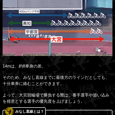
14mは、約8車身の差。
そのため、みなし直線までに最後方のラインだとしても、
十分車券に絡むことができます。
よって、大宮競輪場で勝負する際は、番手選手や追い込み
を得意とする選手の優先度を上げましょう。
みなし直線とは？