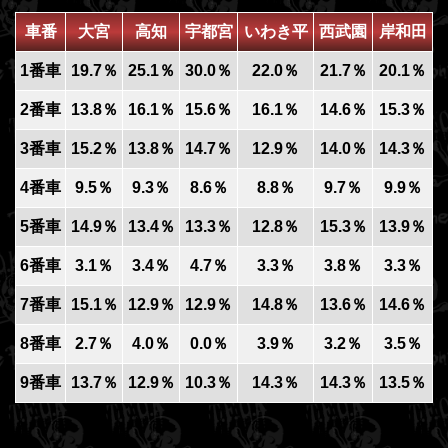
車番
大宮
高知
宇都宮
いわき平
西武園
岸和田
1番車
19.7％
25.1％
30.0％
22.0％
21.7％
20.1％
2番車
13.8％
16.1％
15.6％
16.1％
14.6％
15.3％
3番車
15.2％
13.8％
14.7％
12.9％
14.0％
14.3％
4番車
9.5％
9.3％
8.6％
8.8％
9.7％
9.9％
5番車
14.9％
13.4％
13.3％
12.8％
15.3％
13.9％
6番車
3.1％
3.4％
4.7％
3.3％
3.8％
3.3％
7番車
15.1％
12.9％
12.9％
14.8％
13.6％
14.6％
8番車
2.7％
4.0％
0.0％
3.9％
3.2％
3.5％
9番車
13.7％
12.9％
10.3％
14.3％
14.3％
13.5％