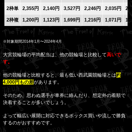
2枠単
2,355円
2,140円
3,527円
2,246円
2,035円
2,
2枠複
1,200円
1,123円
1,699円
1,216円
1,071円
1,
※対象期間2014年1月〜2024年4月
大宮競輪場の平均配当は、他の競輪場と比較して
高いで
す。
他の競輪場と比較すると、最も低い西武園競輪場とは
約
4,000円もの差
があります。
そのため、思わぬ選手が車券に絡んだり、想定外の着順で
決着することが多いでしょう。
よって幅広い展開に対応できるボックス買いや流しで勝負
するのがおすすめです。