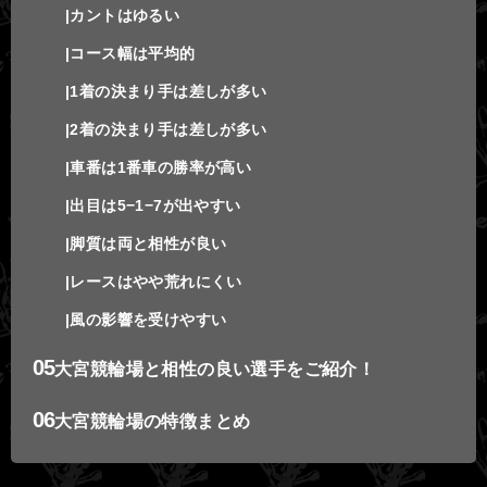
カントはゆるい
コース幅は平均的
1着の決まり手は差しが多い
2着の決まり手は差しが多い
車番は1番車の勝率が高い
出目は5−1−7が出やすい
脚質は両と相性が良い
レースはやや荒れにくい
風の影響を受けやすい
大宮競輪場と相性の良い選手をご紹介！
大宮競輪場の特徴まとめ