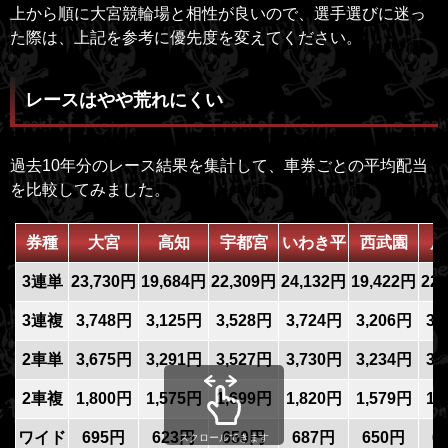
上から順に大宮競輪場と相性が良いので、選手選びに迷っ
た際は、上記を参考に優先度を変えてください。
レースはやや荒れにくい
過去10年分のレース結果を集計して、車券ごとの平均配当
を比較してみました。
券種
大宮
高知
宇都宮
いわき平
西武園
岸
3連単
23,730円
19,684円
22,309円
24,132円
19,422円
22
3連複
3,748円
3,125円
3,528円
3,724円
3,206円
3,
2車単
3,675円
3,291円
3,527円
3,730円
3,234円
3,
2車複
1,800円
1,575円
1,699円
1,820円
1,579円
1,
ワイド
695円
623円
650円
687円
650円
6
スクロールできます