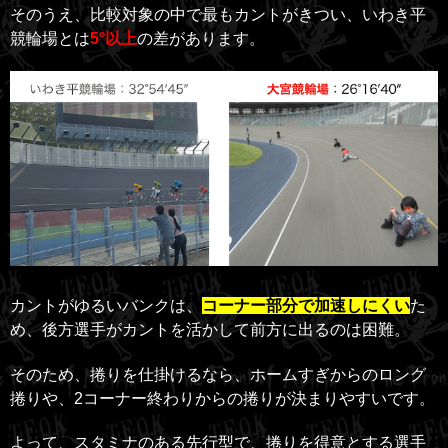
そのうえ、比較対象の中で最もカントがきつい、いわき平
競輪場とは
5°以上
の差があります。
カントがゆるいバンクは、
コーナー部分で加速しにくい
た
め、後方選手がカントを活かして前方に出るのは困難。
そのため、捲りを仕掛けるなら、ホームすぎからのロング
捲りや、2コーナー終わりからの捲りが決まりやすいです。
よって、スタミナのある先行型で、捲りを得意とする選手