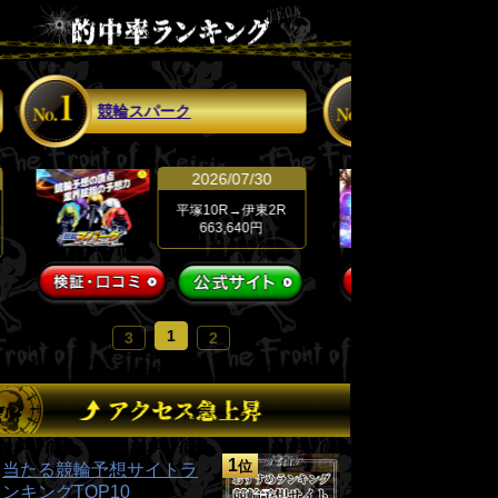
競輪スパーク
競輪修羅
2026/07/30
平塚10R→伊東2R
663,640円
1
3
2
1
位
当たる競輪予想サイトラ
ンキングTOP10