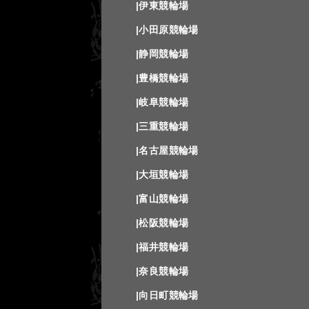
伊東競輪場
小田原競輪場
静岡競輪場
豊橋競輪場
岐阜競輪場
三重競輪場
名古屋競輪場
大垣競輪場
富山競輪場
松阪競輪場
福井競輪場
奈良競輪場
向日町競輪場