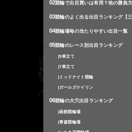
競輪で出目買いは有用？他の勝負
競輪のよく出る出目ランキング【
競輪場毎の当たりやすい出目一覧
競輪のレース別出目ランキング
9車立て
7車立て
ミッドナイト競輪
ガールズケイリン
競輪の大穴出目ランキング
函館競輪場
青森競輪場