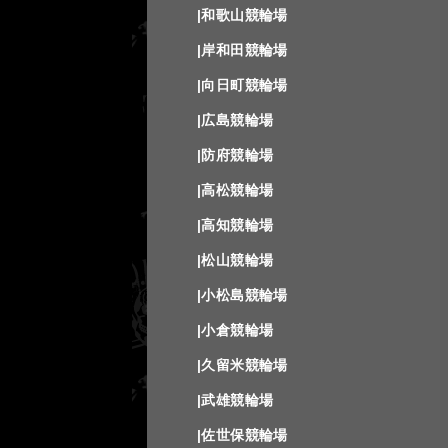
和歌山競輪場
岸和田競輪場
向日町競輪場
広島競輪場
防府競輪場
高松競輪場
高知競輪場
松山競輪場
小松島競輪場
小倉競輪場
久留米競輪場
武雄競輪場
佐世保競輪場