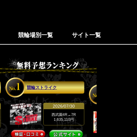
競輪場別一覧
サイト一覧
NEW
競輪ストライク
ケイリン物語
2026/07/30
西武園4R→7R
1,635,110円