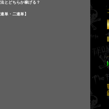
方法とどちらか稼げる？
三連単・二連単】
競輪リオ
2026/07/30
伊東1R→西武園4R
2,236,350円