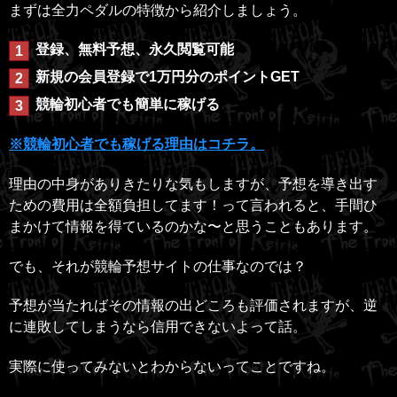
まずは全力ペダルの特徴から紹介しましょう。
登録、無料予想、永久閲覧可能
新規の会員登録で1万円分のポイントGET
競輪初心者でも簡単に稼げる
※競輪初心者でも稼げる理由はコチラ。
理由の中身がありきたりな気もしますが、予想を導き出す
ための費用は全額負担してます！って言われると、手間ひ
まかけて情報を得ているのかな〜と思うこともあります。
でも、それが競輪予想サイトの仕事なのでは？
予想が当たればその情報の出どころも評価されますが、逆
に連敗してしまうなら信用できないよって話。
実際に使ってみないとわからないってことですね。