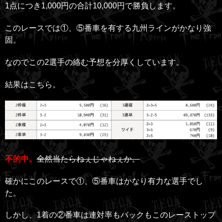
1点につき1,000円の合計10,000円で勝負します。
このレースでは①、⑤番車を有する九州ラインがかなり強
固。
なのでこの2選手の絡む予想を分厚くしています。
結果はこちら。
不的中。
全然当たらねぇじゃねぇか。
確かにこのレースで①、⑤番車はかなり有力な選手でし
た。
しかし、1着の②番車は連対率もバックもこのレーストップ