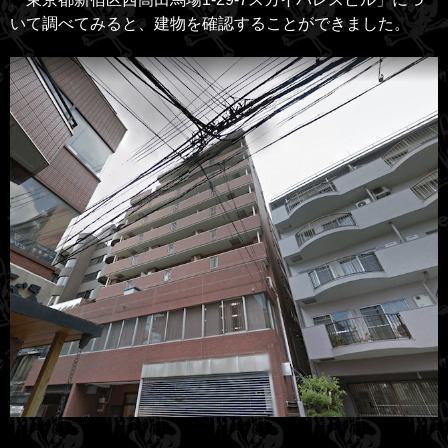
いて調べてみると、建物を確認することができました。