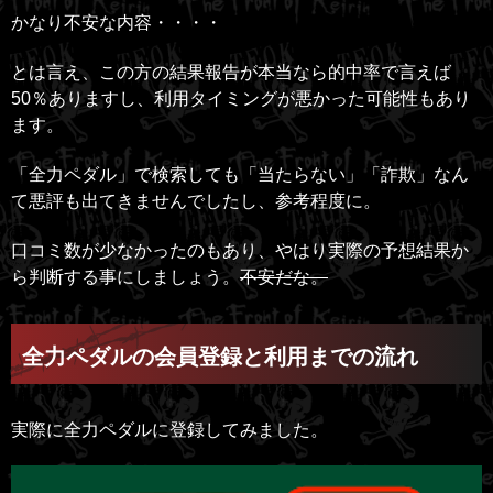
かなり不安な内容・・・・
投稿者：匿名
1.0
とは言え、この方の結果報告が本当なら的中率で言えば
個人的には使わないと決めました。
その理由は投資金額と回収率が合わ
50％ありますし、利用タイミングが悪かった可能性もあり
ないから。 トリガミ多いですし、有
ます。
料予想も目標金額に到達しません。
全力ペダルは使うだけ無駄です。 絶
「全力ペダル」で検索しても「当たらない」「詐欺」なん
対に他の競輪サイトの方が良いです
て悪評も出てきませんでしたし、参考程度に。
よ。 使っていると損するだけなの
で、いち早く他のサイトを利用する
ことをおすすめします。
口コミ数が少なかったのもあり、やはり実際の予想結果か
ら判断する事にしましょう。
不安だな。
投稿者：さっちゃん
2.0
よくわからんけど初戦はハズレた。
全力ペダルの会員登録と利用までの流れ
2戦目は当たった。 3戦目は考え
中。 勝ち逃げしてもいいし、勝てる
感じのサイトならそのまま継続する
し。 いかんせんデータが少ないから
実際に全力ペダルに登録してみました。
ちょっとむずかしいね。 判断できる
人いたら教えて欲しい。 全力ペダル
マスター頼む。