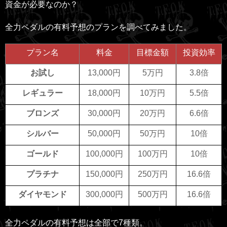
資金が必要なのか？
全力ペダルの有料予想のプランを調べてみました。
プラン名
料金
目標金額
投資効率
お試し
13,000円
5万円
3.8倍
レギュラー
18,000円
10万円
5.5倍
ブロンズ
30,000円
20万円
6.6倍
シルバー
50,000円
50万円
10倍
ゴールド
100,000円
100万円
10倍
プラチナ
150,000円
250万円
16.6倍
ダイヤモンド
300,000円
500万円
16.6倍
全力ペダルの有料予想は全部で7種類。