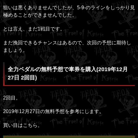
狙いは悪くありませんでしたが、5-9-のラインをしっかり見
極めることができませんでした。
とは言え、まだ1戦目です。
まだ挽回できるチャンスはあるので、次回の予想に期待し
ましょう。
全力ペダルの無料予想で車券を購入(2019年12月
27日 2回目)
2回目。
2019年12月27日の無料予想を参考にします。
買い目はこちら。