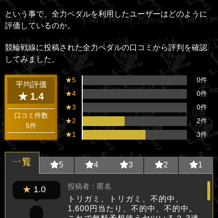
という事で、全力ペダルを利用したユーザーはどのように
評価しているのか。
競輪戦線に投稿された全力ペダルの口コミから評判を確認
してみました。
★5
0件
平均評価
★4
0件
1.4
★3
0件
口コミ件数
★2
2件
5件
★1
3件
5
4
3
2
1
投稿者：匿名
1.0
トリガミ、トリガミ、不的中、
1,600円当たり、不的中、不的中。