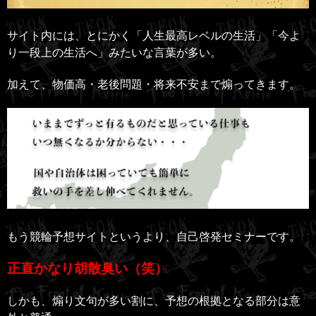
サイト内には、とにかく「人生最高レベルの生活」「今よ
り一段上の生活へ」みたいな言葉が多い。
加えて、物価高・老後問題・将来不安まで煽ってきます。
もう競輪予想サイトというより、自己啓発セミナーです。
正直かなり胡散臭い（笑）
しかも、煽り文句が多い割に、予想の根拠となる部分は意