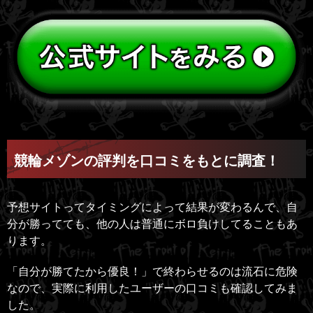
競輪メゾンの評判を口コミをもとに調査！
予想サイトってタイミングによって結果が変わるんで、自
分が勝ってても、他の人は普通にボロ負けしてることもあ
ります。
「自分が勝てたから優良！」で終わらせるのは流石に危険
なので、実際に利用したユーザーの口コミも確認してみま
した。