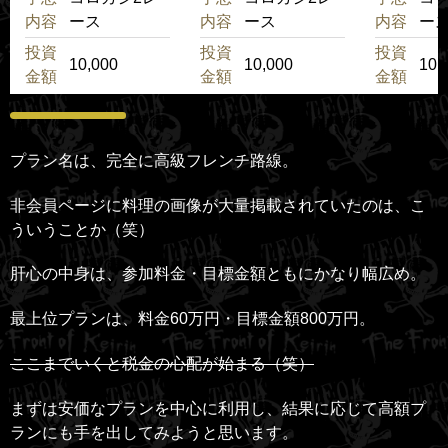
内容
ース
内容
ース
内容
ー
01/27
熊本6R
+2,900円
投資
投資
投資
10,000
10,000
10,
01/24
玉野1R
-5,000円
金額
金額
金額
01/21
松戸3R
+6,700円
01/20
岐阜5R
+600円
プラン名は、完全に高級フレンチ路線。
01/16
大垣6R
+11,800円
非会員ページに料理の画像が大量掲載されていたのは、こ
01/14
岸和田6R
-5,000円
ういうことか（笑）
01/11
京王閣1R
+22,500円
肝心の中身は、参加料金・目標金額ともにかなり幅広め。
01/09
和歌山6R
+44,900円
01/08
久留米3R
+20,800円
最上位プランは、料金60万円・目標金額800万円。
01/04
小松島6R
+9,400円
ここまでいくと税金の心配が始まる（笑）
まずは安価なプランを中心に利用し、結果に応じて高額プ
ランにも手を出してみようと思います。