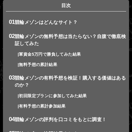
2026/01/04
的中
無料予想で14,400円獲得
目次
2025/12/25
的中
無料予想で5,900円獲得
2025/12/24
的中
無料予想で17,100円獲得
競輪メゾンはどんなサイト？
2025/12/23
的中
無料予想で31,800円獲得
2025/12/20
的中
無料予想で8,000円獲得
競輪メゾンの無料予想は当たらない？自腹で徹底検
2025/12/19
的中
無料予想で14,200円獲得
証してみた
2025/12/07
的中
無料予想で45,100円獲得
軍資金5万円で勝負してみた結果
2025/11/26
的中
無料予想で10,300円獲得
2025/11/23
的中
無料予想で17,400円獲得
無料予想の累計結果
2025/11/21
的中
無料予想で12,000円獲得
競輪メゾンの有料予想を検証！購入する価値はある
2025/11/09
的中
無料予想で6,400円獲得
のか？
2025/11/07
的中
無料予想で10,500円獲得
2025/11/06
的中
無料予想で18,400円獲得
初回限定プランに参加してみた結果
2025/10/27
的中
無料予想で30,200円獲得
有料予想の累計参加結果
2025/10/20
的中
無料予想で16,400円獲得
2025/10/11
的中
無料予想で5,700円獲得
競輪メゾンの評判を口コミをもとに調査！
2025/10/01
的中
無料予想で6,900円獲得
2025/09/30
的中
無料予想で5,800円獲得