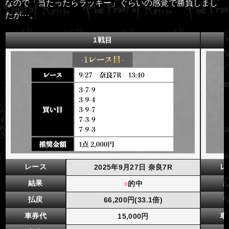
なので「当たったらラッキー」ぐらいの感覚で勝負しまし
たが⋯。
1戦目
レース
レ
2025年9月27日 奈良7R
スクロールできます
結果
○
的中
払戻
66,200円(33.1倍)
車券代
車
15,000円