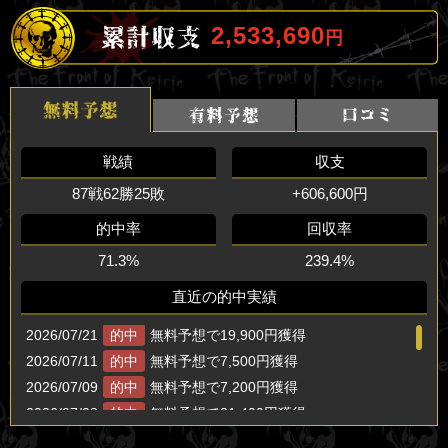
2,533,690
円
戦績
収支
87戦62勝25敗
+606,600円
的中率
回収率
71.3%
239.4%
直近の的中実績
2026/07/21
的中
無料予想で19,900円獲得
2026/07/11
的中
無料予想で7,500円獲得
2026/07/09
的中
無料予想で7,200円獲得
2026/07/08
的中
無料予想で21,400円獲得
2026/07/06
的中
無料予想で6,800円獲得