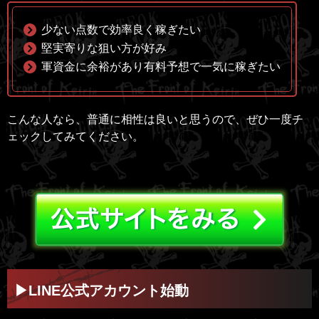
中！自分で予想してたら絶対当たら
ないから、これはまじでありがたか
少ない点数で効率良く稼ぎたい
ったです。予想精度ハンバじゃない
堅実寄りな狙い方が好み
ね。
軍資金に余裕があり有料予想で一気に稼ぎたい
投稿者：keirinfan11
4.0
他のサイトも何個か使ったことある
こんな人なら、普通に相性は良いと思うので、ぜひ一度チ
けど、推奨投資が5千円のサイトは
始めて。参加のハードルも低いし、
ェックしてみてください。
かなり使いやすいね。
投稿者：AISW
4.0
まずは無料予想に参加しましたが、
初参加から3連勝でびっくりしまし
たwその後も使い続けてますが、今
のところ5勝2敗で10万円近くのプ
ラスが出ています！
▶︎LINE公式アカウント始動