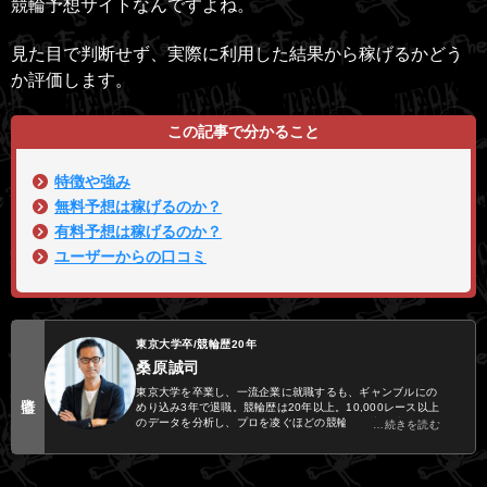
競輪予想サイトなんですよね。
2026/03/22
的中
無料予想で11,200円獲得
2026/03/18
的中
無料予想で5,500円獲得
見た目で判断せず、実際に利用した結果から稼げるかどう
2026/03/17
的中
無料予想で6,500円獲得
か評価します。
2026/03/11
的中
無料予想で25,300円獲得
2026/03/04
的中
無料予想で18,700円獲得
この記事で分かること
2026/02/26
的中
無料予想で14,700円獲得
2026/02/25
的中
無料予想で17,800円獲得
特徴や強み
無料予想は稼げるのか？
2026/02/22
的中
無料予想で36,800円獲得
有料予想は稼げるのか？
2026/02/09
的中
無料予想で12,700円獲得
ユーザーからの口コミ
2026/01/29
的中
無料予想で13,300円獲得
2026/01/27
的中
無料予想で7,900円獲得
2026/01/21
的中
無料予想で11,700円獲得
東京大学卒/競輪歴20年
2026/01/20
的中
無料予想で5,600円獲得
桑原誠司
2026/01/16
的中
無料予想で16,800円獲得
東京大学を卒業し、一流企業に就職するも、ギャンブルにの
2026/01/11
的中
無料予想で27,500円獲得
めり込み3年で退職。競輪歴は20年以上。10,000レース以上
のデータを分析し、プロを凌ぐほどの競輪の知識を持つ。
2026/01/09
的中
無料予想で49,900円獲得
2026/01/08
的中
無料予想で25,800円獲得