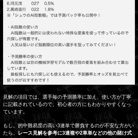
見解の項目では、選手毎の予測勝率に加え、使い方が丁寧
に記載されているので、初心者の方にもわかりやすくなっ
ています。
もし、的中難易度の高い3連単で勝負するのが不安な方がい
たら、
レース見解を参考に3連複や2車単などの他の賭け式