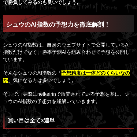
で勝負してみるのも良いでしょう。
シュウのAI指数の予想力を徹底解剖！
シュウのAI指数は、自身のウェブサイトで公開しているAI
指数だけでなく、勝率予測AIを組み合わせて予想を公開し
ています。
そんなシュウのAI指数の「
予想精度は一体どのくらいなの
か
」気になる方は多いでしょう。
そこで、実際にnetkeirinで販売されている予想を基に、シ
ュウのAI指数の予想力を紐解いていきます。
買い目は全て3連単