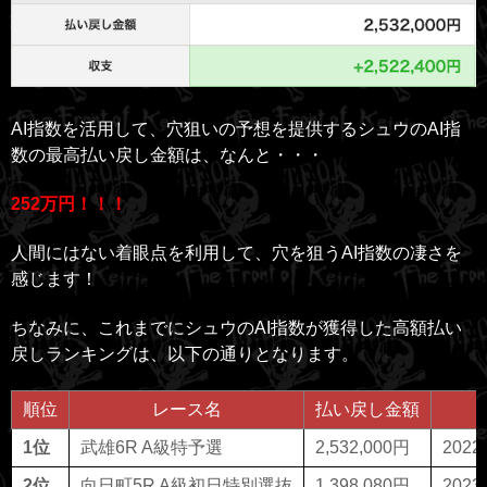
AI指数を活用して、穴狙いの予想を提供するシュウのAI指
数の最高払い戻し金額は、なんと・・・
252万円！！！
人間にはない着眼点を利用して、穴を狙うAI指数の凄さを
感じます！
ちなみに、これまでにシュウのAI指数が獲得した高額払い
戻しランキングは、以下の通りとなります。
順位
レース名
払い戻し金額
1位
武雄6R A級特予選
2,532,000円
202
2位
向日町5R
A
級初日特別選抜
1,398,080円
202