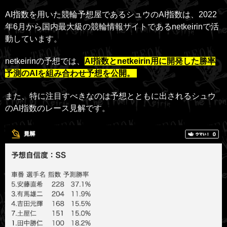
AI指数を用いた競輪予想屋であるシュウのAI指数は、2022
年6月から国内最大級の競輪情報サイトであるnetkeirinで活
動しています。
netkeirinの予想では、
AI指数とnetkeirin用に開発した勝率
予測のAIを組み合わせ予想を公開。
また、特に注目すべきなのは予想とともに出されるシュウ
のAI指数のレース見解です。