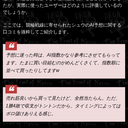
たが、実際に使ったユーザーはどのように評価しているの
でしょうか。
ここでは、競輪戦線に寄せられたシュウのAI予想に関する
口コミを抜粋してご紹介します。
予想に迷った時は、AI指数かなり参考にさせてもらって
ます。たまに買い目組むのがめんどくさくて、指数順に
並べて買ったりしてますw
売れ筋良いから買って見たけど、全然当たらん。ただ、
1勝4敗で収支がトントンだから、タイミングによっては
ボロ儲けありえる感じ。