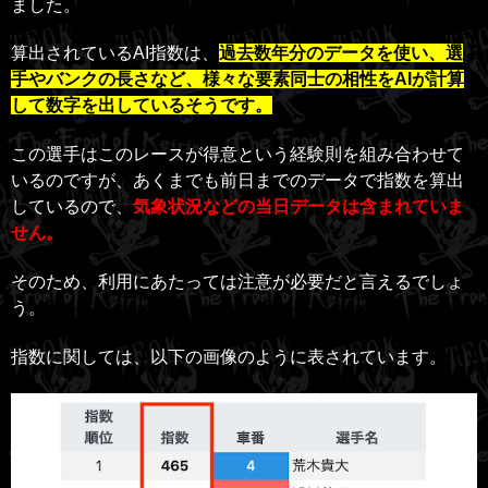
ました。
算出されているAI指数は、
過去数年分のデータを使い、選
手やバンクの長さなど、様々な要素同士の相性をAIが計算
して数字を出しているそうです。
この選手はこのレースが得意という経験則を組み合わせて
いるのですが、あくまでも前日までのデータで指数を算出
しているので、
気象状況などの当日データは含まれていま
せん。
そのため、利用にあたっては注意が必要だと言えるでしょ
う。
指数に関しては、以下の画像のように表されています。