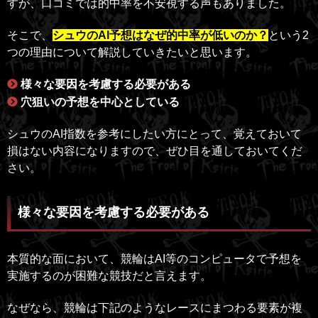
すが、口コミでは的中率を不安視する声もありました。
そこで、
シュウのAI予想はなぜ的中率が低いのか？
という2
つの理由について解説していきたいと思います。
様々な要因を考慮する必要がある
穴狙いの予想を中心としている
シュウのAI指数を参考にしたい方にとって、覚えておいて
損はない内容になりますので、ぜひ目を通しておいてくだ
さい。
様々な要因を考慮する必要がある
本質的な面において、競輪はAI等のコンピュータで予想を
実施するのが困難な競技だと言えます。
なぜなら、競輪は下記のようなレースにまつわる要素が複