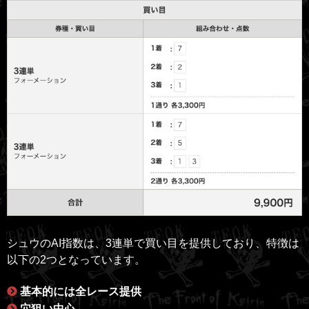
シュウのAI指数は、
3連単で買い目を提供しており、特徴は
以下の2つとなっています。
基本的には全レース提供
穴狙い中心