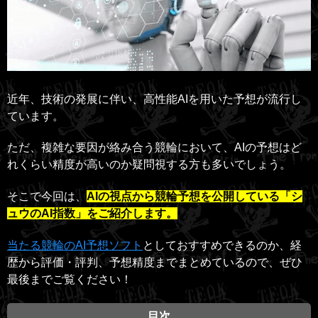
近年、技術の発展に伴い、高性能AIを用いた予想が流行し
ています。
ただ、複雑な要因が絡み合う競輪において、AIの予想はど
れくらい精度が高いのか疑問視する方も多いでしょう。
そこで今回は、
AIの視点から
競輪予想を公開している「シ
ュウのAI指数」をご紹介します。
当たる競輪のAI予想ソフト
としておすすめできるのか、
経
歴から評価・評判、予想精度までまとめているので、ぜひ
最後までご覧ください！
目次