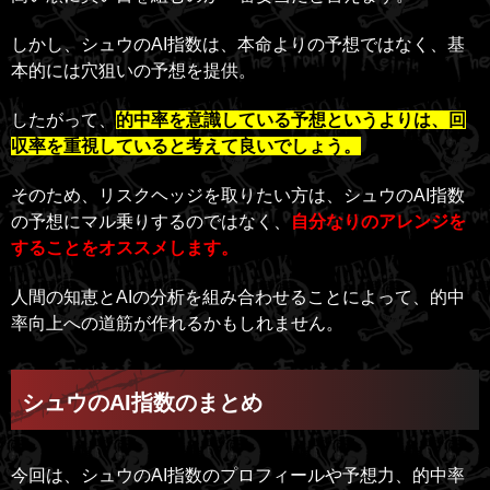
しかし、シュウのAI指数は、本命よりの予想ではなく、基
本的には穴狙いの予想を提供。
したがって、
的中率を意識している予想というよりは、回
収率を重視していると考えて良いでしょう。
そのため、リスクヘッジを取りたい方は、シュウのAI指数
の予想にマル乗りするのではなく、
自分なりのアレンジを
することをオススメします。
人間の知恵とAIの分析を組み合わせることによって、的中
率向上への道筋が作れるかもしれません。
シュウのAI指数のまとめ
今回は、シュウのAI指数の
プロフィールや予想力、的中率