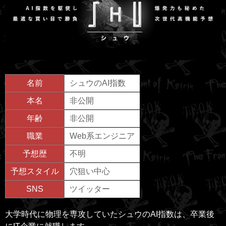
名前
シュウのAI指数
本名
非公開
年齢
非公開
職業
Web系エンジニア
予想歴
不明
予想スタイル
穴狙い中心
SNS
ツイッター
大学時代に物理を専攻していたシュウのAI指数は、卒業後