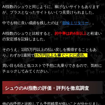
AI指数のシュウと同じように、稼げないサイトもあります
が、プラスとなったサイトもいくつ見受けられました。
中でも特に良い成績を残したのは「
競輪ミリタリー
」。
AI指数のシュウと比較すると、
的中率は約4倍以上
と桁違い
の安定感を記録しました。
そのうえ、1回5万円以上の払い戻しを獲得することもあ
り、わずか1週間で
15万円以上も稼ぐことに成功。
買い目も6点と低コストで予想に丸乗りできるので、気軽に
チェックしてみてください。
シュウのAI指数の評価・評判を徹底調査
他のAI予想と比較しても予想精度が低いことが分かりまし