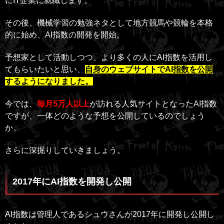
にIT企業に就職します。
その後、機械学習の勉強ネタとして地方競馬や競輪を本格
的に始め、AI指数の開発を開始。
予想家として活動しつつ、より多くの人にAI指数を活用し
てもらいたいと思い、
自身のウェブサイトでAI指数を公開
するようになりました。
今では、
毎月5万人以上
が訪れる人気サイトとなったAI指数
ですが、一体どのような予想を公開しているのでしょう
か。
さらに深掘りしていきましょう。
2017年にAI指数を開発し公開
AI指数は管理人であるシュウさんが2017年に開発し
公開し