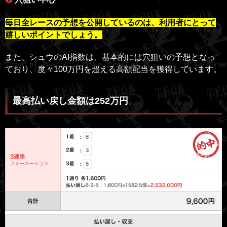
毎日全レースの予想を公開しているのは、利用者にとって
嬉しいポイントでしょう。
また、
シュウのAI指数は、
基本的には穴狙いの予想となっ
ており、度々100万円を超える高額配当を獲得しています。
最高払い戻し金額は252万円