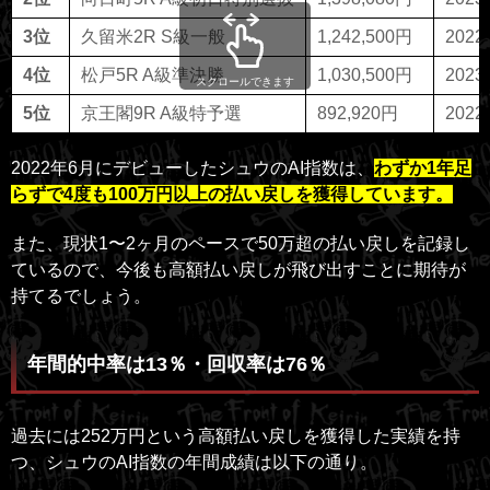
3位
久留米2R S級一般
1,242,500円
202
4位
松戸5R
A
級準決勝
1,030,500円
202
スクロールできます
5位
京王閣9R
A
級特予選
892,920円
202
2022年6月にデビューしたシュウのAI指数は、
わずか1年足
らずで4度も100万円以上の払い戻しを獲得しています。
また、現状1〜2ヶ月のペースで50万超の払い戻しを記録し
ているので、今後も高額払い戻しが飛び出すことに期待が
持てるでしょう。
年間的中率は13％・回収率は76％
過去には252万円という高額払い戻しを獲得した実績を持
つ、シュウのAI指数の年間
成績は以下の通り。