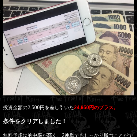
投資金額の2,500円を差し引いた
24,950円のプラス。
条件をクリアしました！
無料予想は的中率が高く、2連単でもしっかり勝つことがで