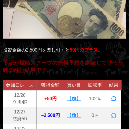
投資金額の2,500円を差し引くと
50円のプラス。
下記が競輪スクープの無料予想を継続して使った
時の検証結果です。
参加日レース
獲得金額
買い目
回収率
結果
12/28
+50円
【📷】
102％
⭕
立川4R
12/27
−2,500円
【📷】
0％
⭕
防府5R
12/23