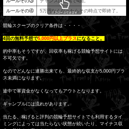
ルールその③
チャンスは最高で4回。
ルールその④
5万円なくなったらその時点で即終了。
スクロールできます
競輪スクープのクリア条件は・・・・
4回の無料予想で
5,000円以上プラス
になること。
的中率もそうですが、回収率も稼げる競輪予想サイトには
不可欠です。
なのでどんなに連勝出来ても、最終的な収支が5,000円プラ
ス未満になります。
途中で軍資金がなくなってもアウトとなります。
ギャンブルには流れがあります。
当たる、稼げると評判の競輪予想サイトでも利用するタイ
ミングによっては当たらない状態が続いたり、マイナス収