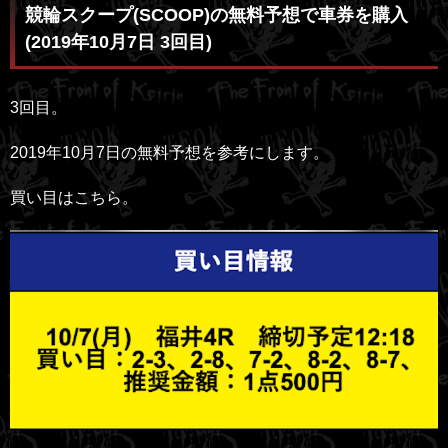
競輪スクープ(SCOOP)の無料予想で車券を購入
(2019年10月7日 3回目)
3回目。
2019年10月7日の無料予想を参考にします。
買い目はこちら。