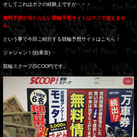
そしてこれはボクの経験上ですが・・・
無料予想が当たらない競輪予想サイトはマジで使えませ
ん。
という事で今回ご紹介する競輪予想サイトはこちら！
ジャジャン！(効果音)
競輪スクープ(SCOOP)です。