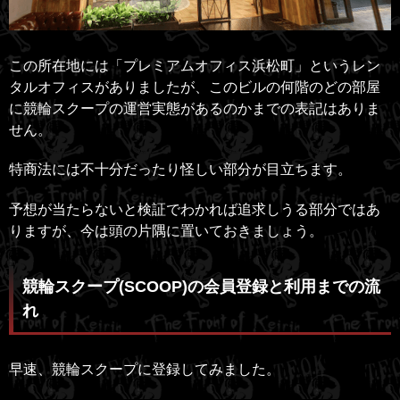
この所在地には「プレミアムオフィス浜松町」というレン
タルオフィスがありましたが、このビルの何階のどの部屋
に競輪スクープの運営実態があるのかまでの表記はありま
せん。
特商法には不十分だったり怪しい部分が目立ちます。
予想が当たらないと検証でわかれば追求しうる部分ではあ
りますが、今は頭の片隅に置いておきましょう。
競輪スクープ(SCOOP)の会員登録と利用までの流
れ
早速、競輪スクープに登録してみました。