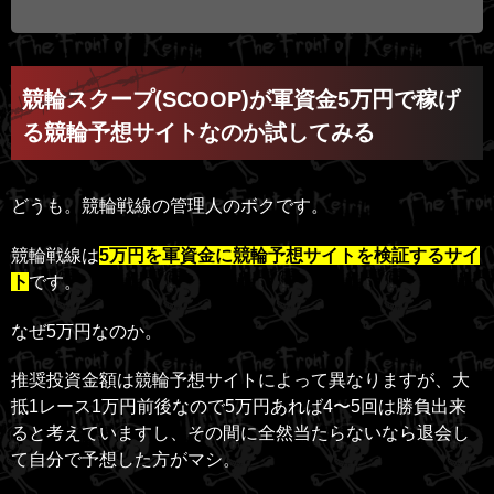
競輪スクープ(SCOOP)が軍資金5万円で稼げ
る競輪予想サイトなのか試してみる
どうも。競輪戦線の管理人のボクです。
競輪戦線は
5万円を軍資金に競輪予想サイトを検証するサイ
ト
です。
なぜ5万円なのか。
推奨投資金額は競輪予想サイトによって異なりますが、大
抵1レース1万円前後なので5万円あれば4〜5回は勝負出来
ると考えていますし、その間に全然当たらないなら退会し
て自分で予想した方がマシ。