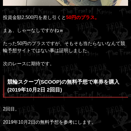
投資金額2,500円を差し引くと
50円のプラス。
まぁ、しゃーなしですかねｗ
たった50円のプラスですが、そもそも当たらないなんて競
輪予想サイトではない事は証明しました。
次のレースに期待です。
競輪スクープ(SCOOP)の無料予想で車券を購入
(2019年10月2日 2回目)
2回目。
2019年10月2日の無料予想を参考にします。