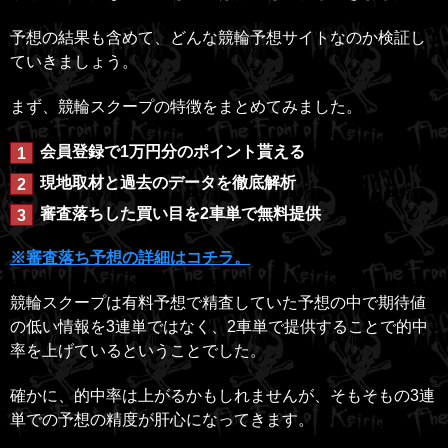
予想の結果も含めて、どんな競輪予想サイトなのか検証し
ていきましょう。
まず、競輪スクープの特徴をまとめてみました。
会員登録で1万円分のポイント貰える
現地取材と過去のデータを徹底解析
審査落ちした買い目を2車単で無料提供
※審査落ち予想の詳細はコチラ。
競輪スクープは有料予想で精査していた予想の中で期待値
の低い情報を3連単ではなく、2車単で提供することで的中
率を上げているということでした。
確かに、的中率は上がるかもしれませんが、そもそもの3連
単での予想の精度が肝心になってきます。