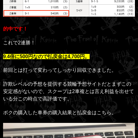
的中です！
これで2連勝！
9.4倍に500円なので払戻金は4,700円。
前回とは打って変わってしっかり回収できました。
詐欺レベルの予想を提供する競輪予想サイトだとまずこの
安定感がないので、スクープは2車複とは言え利益を出せて
いる分この時点で高評価です。
ボクの購入した車券の購入結果と払戻金はこちら。