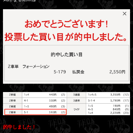
的中しました！