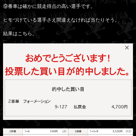
⑨番車は確かに競走得点の高い選手です。
ヒモづけている選手さえ間違えなければ当たりそう。
結果はこちら。