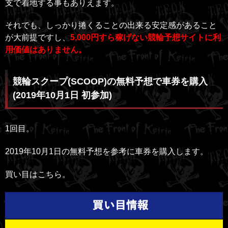
支で着地する事もありえます。
それでも、しっかり捲くることの出来る安定感があること
が大前提ですし、
5,000円すら稼げない競輪予想サイトに利
用価値はありません。
競輪スクープ(SCOOP)の無料予想で車券を購入
(2019年10月1日 初参加)
1回目。
2019年10月1日の無料予想を参考に車券を購入します。
買い目はこちら。