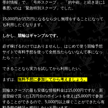
帯封情報」で、「号外スクープ」、「的中砲」と続き逆に1
番悪いのは「緊急特別スクープ」でした。
15,000円が15万円になるなら少し無理をすることになって
も利用したくなります。
しかし、競輪はギャンブルです。
必ず稼げるわけではありませんし、はじめて使う競輪予想
サイトで有料予想を使って全然当たらないなんて事になっ
たら・・・・
できることなら実力を試してから利用したい。
まずは、
無料予想に参加してから考えましょう。
競輪スクープの最も安価な情報料金は15,000円ですが、新
規登録で貰った1万円分のポイントを使えば5,000円で参加
することができるので、5,000円以上稼ぐことができたら有
料予想の検証へ移行したいと思います。