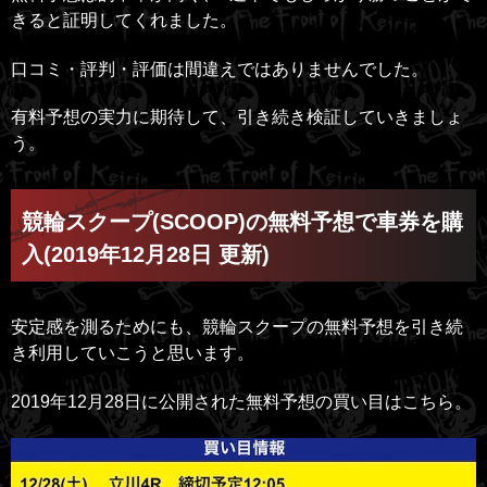
きると証明してくれました。
口コミ・評判・評価は間違えではありませんでした。
有料予想の実力に期待して、引き続き検証していきましょ
う。
競輪スクープ(SCOOP)の無料予想で車券を購
入(2019年12月28日 更新)
安定感を測るためにも、競輪スクープの無料予想を引き続
き利用していこうと思います。
2019年12月28日に公開された無料予想の買い目はこちら。