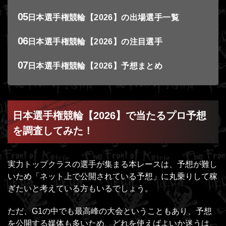
日本選手権競輪【2026】の出場選手一覧
日本選手権競輪【2026】の注目選手
日本選手権競輪【2026】予想まとめ
日本選手権競輪【2026】で当たるプロ予想
を調査してみた！
実力トップクラスの選手が集まる本レースは、予想が難し
いため「ネット上で公開されている予想」に丸乗りして稼
ぎたいと考えている方もいるでしょう。
ただ、G1の中でも最高峰の大会ということもあり、予想
を公開する媒体も多いため、どれを使えばよいか迷うは