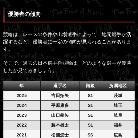
優勝者の傾向
競輪は、レースの条件や出場選手によって、地元選手が活
躍するなど、優勝者に一定の傾向が見られることがありま
す。
そこで、過去の日本選手権競輪は、どのような選手が優勝
したか見てみましょう。
年
選手名
階級
所属地区
2025
吉田拓矢
S1
茨城
2024
平原康多
S1
埼玉
2023
山口拳矢
S1
岐阜
2022
脇本雄太
S1
福井
2021
松浦悠士
SS
広島