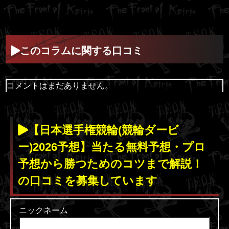
103
宿口陽一
S1
埼玉
91
104
須永優太
S1
福島
94
105
青柳靖起
S2
佐賀
117
このコラムに関する口コミ
106
橋本瑠偉
S1
栃木
113
107
伏見俊昭
S1
福島
75
コメントはまだありません。
108
阿部将大
S1
大分
117
109
新田祐大
S1
福島
90
【日本選手権競輪(競輪ダービ
110
村上博幸
S1
京都
86
ー)2026予想】当たる無料予想・プロ
111
金子幸央
S2
栃木
101
112
谷口遼平
S1
三重
103
予想から勝つためのコツまで解説！
113
稲川翔
S2
大阪
90
の口コミを募集しています
114
谷和也
S1
大阪
115
ニックネーム
115
三宅達也
S1
岡山
79
116
片岡迪之
S1
岡山
93