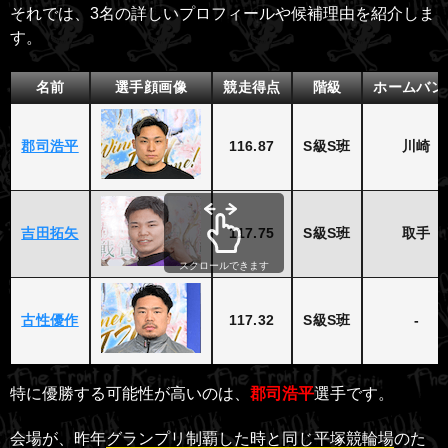
それでは、3名の詳しいプロフィールや候補理由を紹介しま
47
和田健太郎
S1
千葉
87
す。
48
原田研太朗
S1
徳島
98
名前
選手顔画像
競走得点
階級
ホームバン
49
橋本強
S1
愛媛
89
50
恩田淳平
S1
群馬
100
郡司浩平
116.87
S級S班
川崎
51
柏野智典
S1
岡山
88
52
三谷竜生
S1
奈良
101
53
和田圭
S1
宮城
92
吉田拓矢
117.75
S級S班
取手
54
小林泰正
S1
群馬
113
スクロールできます
55
佐藤一伸
S1
福島
94
56
鈴木竜士
S1
東京
107
古性優作
117.32
S級S班
-
57
伊藤旭
S1
熊本
117
58
長島大介
S1
栃木
96
特に優勝する可能性が高いのは、
郡司浩平
選手です。
59
渡部幸訓
S1
福島
89
会場が、昨年
グランプリ制覇した時と同じ平塚競輪場
のた
60
飯野祐太
S1
福島
90