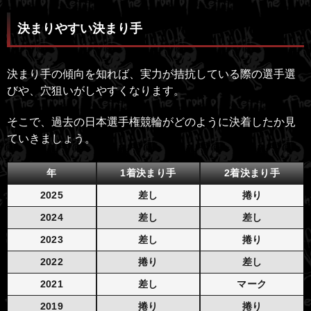
決まりやすい決まり手
決まり手の傾向を知れば、実力が拮抗している際の選手選
びや、穴狙いがしやすくなります。
そこで、過去の日本選手権競輪がどのように決着したか見
ていきましょう。
年
1着決まり手
2着決まり手
2025
差し
捲り
2024
差し
差し
2023
差し
捲り
2022
捲り
差し
2021
差し
マーク
2019
捲り
捲り