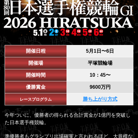
開催日程
5月1日〜6日
開催場
平塚競輪場
開催時間
10：45〜
優勝賞金
9600万円
勝ち上がり方式
レースプログラム
今年ついに、優勝者の得られる合計賞金が1億円を突破し
た日本選手権競輪。
準優勝者もグランプリ出場確実と言われるほど、大規模な