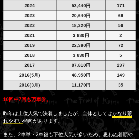
2024
53,440円
171
2023
20,640円
69
2022
18,320円
56
2021
3,880円
2
2019
22,360円
72
2018
3,830円
5
2017
87,810円
237
2016(5月)
48,950円
149
2016(3月)
11,170円
35
10回中7回も万車券。
昨年は上位人気で決着しましたが、全体としては
かなり荒
れやすい
傾向があります。
また、2車単・2車複も下位人気が多いため、思わぬ着順や