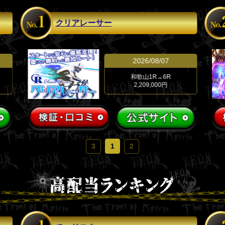
131
田尾駿介
S1
高知
111
クリアレーサー
132
吉本卓仁
S1
福岡
89
133
高橋築
S1
東京
109
2026/08/07
134
松坂洋平
S1
神奈川
89
和歌山1R→6R
135
佐藤慎太郎
S1
福島
78
2,209,000円
136
星野洋輝
S2
福島
115
137
東口善朋
S1
和歌山
85
138
道場晃規
S1
静岡
117
139
久米康平
S1
徳島
100
1
3
2
140
山崎芳仁
S1
福島
88
141
山田諒
S1
岐阜
113
142
五日市誠
S1
青森
89
143
鈴木玄人
S1
東京
117
144
島川将貴
S1
徳島
109