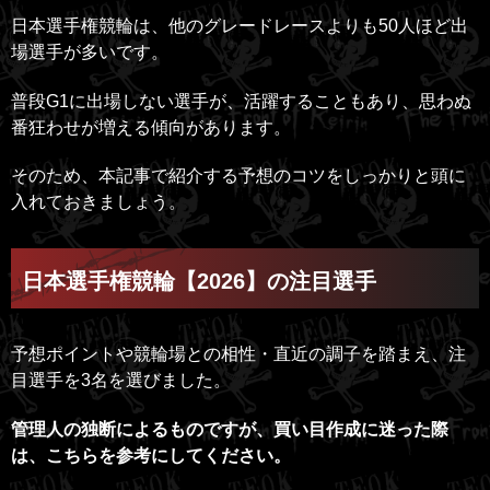
16
荒井崇博
S1
長崎
82
日本選手権競輪は、他のグレードレースよりも50人ほど出
33
小原太樹
S1
神奈川
95
場選手が多いです。
17
浅井康太
S1
三重
90
34
石原颯
S1
香川
117
18
松谷秀幸
S1
神奈川
96
35
武藤龍生
S1
埼玉
98
普段G1に出場しない選手が、活躍することもあり、思わぬ
19
岩本俊介
S1
千葉
94
番狂わせが増える傾向があります。
36
園田匠
S1
福岡
87
20
山口拳矢
S1
岐阜
117
37
神山拓弥
S1
栃木
91
そのため、本記事で紹介する予想のコツをしっかりと頭に
21
阿部力也
S1
宮城
100
入れておきましょう。
38
河端朋之
S1
岡山
95
22
菅田壱道
S1
宮城
91
39
小倉竜二
S1
徳島
77
23
太田海也
S1
岡山
121
40
取鳥雄吾
S1
岡山
107
日本選手権競輪【2026】の注目選手
24
岩津裕介
S1
岡山
87
41
山田庸平
S1
佐賀
94
25
和田真久留
S1
神奈川
99
42
小川勇介
S1
福岡
90
予想ポイントや競輪場との相性・直近の調子を踏まえ、注
26
三谷将太
S1
奈良
92
43
守澤太志
S1
秋田
96
目選手を3名を選びました。
27
松浦悠士
S1
広島
98
44
佐々木龍
S1
神奈川
109
管理人の独断によるものですが、買い目作成に迷った際
45
雨谷一樹
S1
栃木
96
は、こちらを参考にしてください。
46
成田和也
S1
福島
88