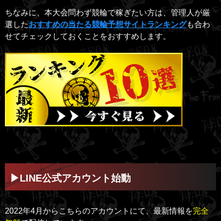
ちなみに、本大会問わず競輪で稼ぎたい方は、管理人が厳
75
近藤保
S1
千葉
95
選した
おすすめの当たる競輪予想サイトランキング
も合わ
76
笠松信幸
S1
愛知
84
せてチェックしておくことをおすすめします。
77
菅原大也
S2
神奈川
107
78
佐藤礼文
S1
茨城
115
79
杉浦侑吾
S1
栃木
115
80
渡部哲男
S1
愛媛
84
81
伊藤颯馬
S1
沖縄
115
82
渡邉豪大
S2
福岡
107
83
山形一気
S1
徳島
96
84
中野慎詞
S1
岩手
121
85
根田空史
S1
千葉
94
▶︎LINE公式アカウント始動
86
松本秀之介
S1
熊本
117
87
佐々木豪
S1
愛媛
109
2022年4月からこちらのアカウントにて、最新情報を
完全
88
野田源一
S2
福岡
81