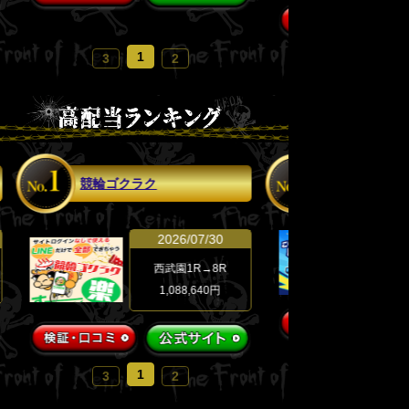
1
3
2
競輪ゴクラク
チャリスタ
2026/07/30
西武園1R→8R
1,088,640
円
1
3
2