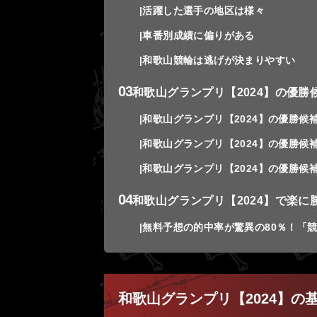
活躍した選手の地区は様々
車番別成績に偏りがある
和歌山競輪は逃げが決まりやすい
和歌山グランプリ【2024】の優勝
和歌山グランプリ【2024】の優勝候
和歌山グランプリ【2024】の優勝候
和歌山グランプリ【2024】の優勝候
和歌山グランプリ【2024】で楽に
無料予想の的中率が驚異の80％！「
和歌山グランプリ【2024】の