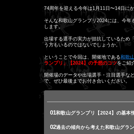
74周年を迎える今年は1月11日〜14日
そんな和歌山グランプリ2024には、今
します。
出場する選手の実力が拮抗しているため
う方もいるのではないでしょうか。
ということで今回は、開催地である
和歌
ランプリ」
【2024】
の
予想のコツ
をご紹
開催場のデータや
出場選手
・
注目選手
な
で、ぜひ最後までお付き合いください。
和歌山グランプリ【2024】の基本
過去の傾向から考えた和歌山グラン