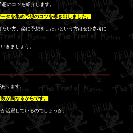
の予想のコツを紹介します。
データを集め予想のコツを導き出しました。
上げたい方、楽に予想をしたいという方はぜひ参考に
ていきましょう。
があります。
ン数が異なるからです。
手が活躍しているのでしょうか。