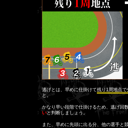
逃げとは、早めに仕掛けて
残り1周地点で
と。
かなり早い段階で仕掛けるため、逃げ回
い
と判断しましょう。
また、早めに先頭に出る分、他の選手と