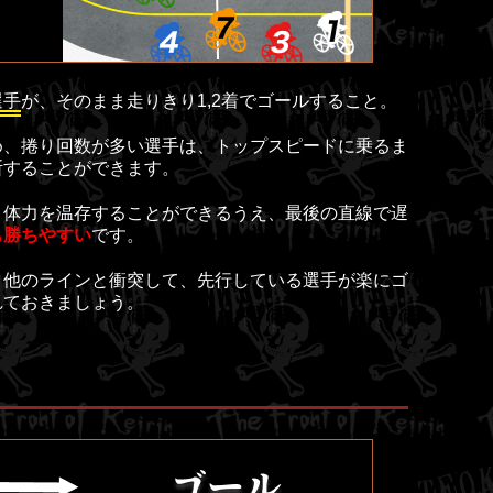
選手
が、そのまま走りきり1,2着でゴールすること。
め、捲り回数が多い選手は、トップスピードに乗るま
断することができます。
、体力を温存することができるうえ、最後の直線で遅
も勝ちやすい
です。
、他のラインと衝突して、先行している選手が楽にゴ
れておきましょう。