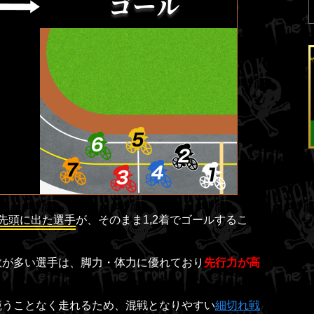
先頭に出た選手
が、そのまま1,2着でゴールするこ
数が多い選手は、脚力・体力に優れており
先行力が高
競うことなく走れるため、混戦となりやすい
細切れ戦