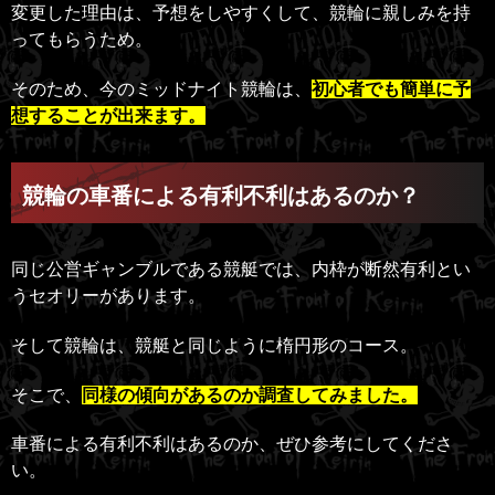
変更した理由は、予想をしやすくして、競輪に親しみを持
ってもらうため。
そのため、今のミッドナイト競輪は、
初心者でも簡単に予
想することが出来ます。
競輪の車番による有利不利はあるのか？
同じ公営ギャンブルである競艇では、内枠が断然有利とい
うセオリーがあります。
そして競輪は、競艇と同じように楕円形のコース。
そこで、
同様の傾向があるのか調査してみました。
車番による有利不利はあるのか、ぜひ参考にしてくださ
い。