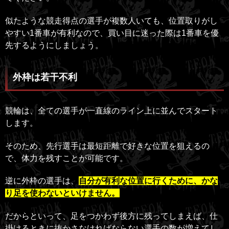
似たような競走得点の選手が複数人いても、位置取りがし
やすい1番車が有利なので、買い目に迷った際は1番車を優
先するようにしましょう。
外枠は若干不利
競輪は、全ての選手が一直線のライン上に並んでスタート
します。
そのため、先行選手は最短距離で好きな位置を狙えるの
で、体力を残すことが可能です。
逆に外枠の選手は、
自分が有利な位置に行くために、かな
り足を使わないといけません。
だからといって、足をつかわず後方に残ってしまえば、仕
掛けるときに抜かさなければならない選手の数が増えてし