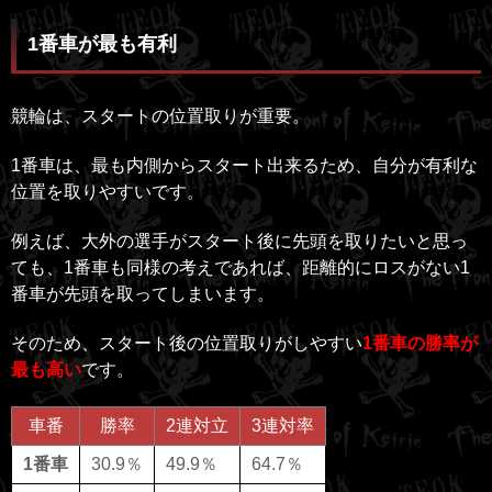
1番車が最も有利
競輪は、スタートの位置取りが重要。
1番車は、最も内側からスタート出来るため、自分が有利な
位置を取りやすいです。
例えば、大外の選手がスタート後に先頭を取りたいと思っ
ても、1番車も同様の考えであれば、距離的にロスがない1
番車が先頭を取ってしまいます。
そのため、スタート後の位置取りがしやすい
1番車の勝率が
最も高い
です。
車番
勝率
2連対立
3連対率
1番車
30.9％
49.9％
64.7％