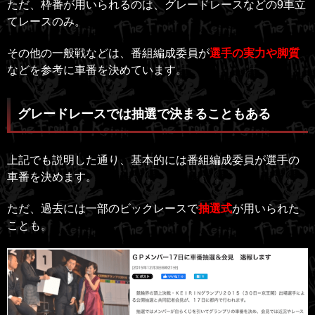
ただ、枠番が用いられるのは、グレードレースなどの9車立
てレースのみ。
その他の一般戦などは、番組編成委員が
選手の実力や脚質
などを参考に車番を決めています。
グレードレースでは抽選で決まることもある
上記でも説明した通り、基本的には番組編成委員が選手の
車番を決めます。
ただ、過去には一部のビックレースで
抽選式
が用いられた
ことも。