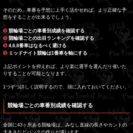
そのため、車番を予想に上手く活かせれば、より正確な予
想をすることが出来るでしょう。
競輪場ごとの車番別成績を確認する
競輪場ごとの出目ランキングを確認する
4,6,8番車はなるべく避ける
ミッドナイト競輪は1番車を軸にする
上記ポイントを抑えれば、より楽に選手を選んだり省いた
りすることが可能となります。
1つずつ詳しく説明するので、頭に入れておいてください。
競輪場ごとの車番別成績を確認する
全国に43ヶ所ある競輪場は、みなし直線の長さやカントの
大きさなどバンクの作りが違います。