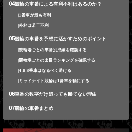
競輪の車番による有利不利はあるのか？
1番車が最も有利
外枠は若干不利
競輪の車番を予想に活かすためのポイント
競輪場ごとの車番別成績を確認する
競輪場ごとの出目ランキングを確認する
4,6,8番車はなるべく避ける
ミッドナイト競輪は1番車を軸にする
車番の数字だけ追っても勝てない理由
競輪の車番まとめ