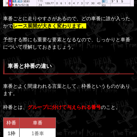
車番ごとに走りやすさがあるので、どの車番に誰が入った
かで
レース展開が大きく変わります。
予想する際にも重要な要素となるなので、しっかりと車番
について理解しておきましょう。
車番と枠番の違い
車番とよく間違われる言葉として、枠番というものがあり
ます。
枠番とは、
グループに分けて与えられる番号
のこと。
枠番
車番
1枠
1番車