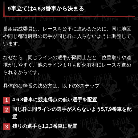
9車立ては4,6,8番車から決まる
番組編成委員は、レースを公平に進めるために、同じ地区
や同じ都道府県の選手が同じ枠に入らないように調整して
います。
なぜなら、同じラインの選手が隣同士だと、位置取りや連
携がしやすく、他のラインよりも断然有利にレースを進め
られるからです。
具体的な枠番の決め方は、以下の3ステップ。
4,6,8番車に競走得点の低い選手を配置
同じ枠に同ラインの選手が入らないよう5,7,9番車を配
置
残りの選手を1,2,3番車に配置