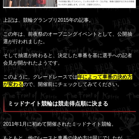
上記は、競輪グランプリ2015年の記事。
この年は、前夜祭のオープニングイベントとして、公開抽
選が行われました。
そして抽選が終わると、決定した車番を基に選手への記者
会見が開かれたようです。
このように、グレードレースでは
年によって車番の決め方
が変わる
ので、開催前にチェックしてみてください。
ミッドナイト競輪は競走得点順に決まる
2011年1月に初めて開催されたミッドナイト競輪。
もともと、他のレースと車番の決め方は同じでしたが、