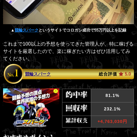
▲
競輪スパーク
というサイトでコロガシ成功で55万円以上を記録
これまで100以上の予想を使ってきた管理人が、特に稼げる
サイトを厳選したので、楽に稼ぎたい方はぜひ活用してみ
てください。
5.0
競輪スパーク
総合評価
81.1%
232.1%
+4,763,030円