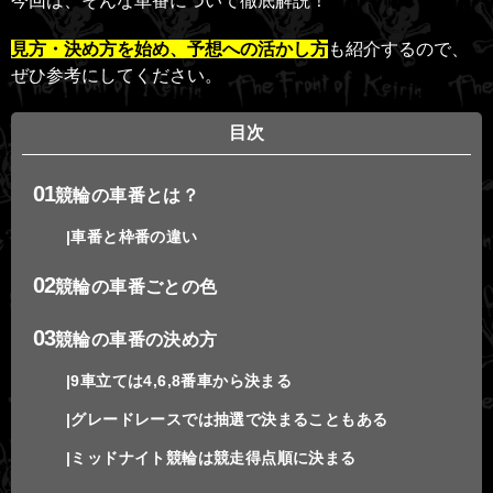
今回は、そんな車番について徹底解説！
見方・決め方を始め、予想への活かし方
も紹介するので、
ぜひ参考にしてください。
目次
競輪の車番とは？
車番と枠番の違い
競輪の車番ごとの色
競輪の車番の決め方
9車立ては4,6,8番車から決まる
グレードレースでは抽選で決まることもある
ミッドナイト競輪は競走得点順に決まる