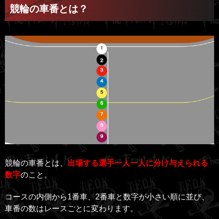
競輪の車番とは？
競輪の車番とは、
出場する選手一人一人に分け与えられる
数字
のこと。
コースの内側から1番車、2番車と数字が小さい順に並び、
車番の数はレースごとに変わります。